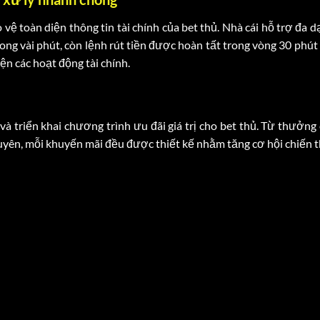
vệ toàn diện thông tin tài chính của bet thủ. Nhà cái hỗ trợ đa d
trong vài phút, còn lệnh rút tiền được hoàn tất trong vòng 30 ph
ện các hoạt động tài chính.
 và triển khai chương trình ưu đãi giá trị cho bet thủ. Từ thưở
uyên, mỗi khuyến mãi đều được thiết kế nhằm tăng cơ hội chiến t