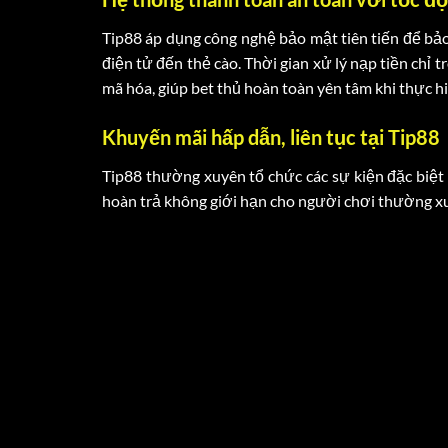
Tip88 áp dụng công nghệ bảo mật tiên tiến để bảo 
điện tử đến thẻ cào. Thời gian xử lý nạp tiền chỉ 
mã hóa, giúp bet thủ hoàn toàn yên tâm khi thực hi
Khuyến mãi hấp dẫn, liên tục tại Tip88
Tip88 thường xuyên tổ chức các sự kiện đặc biệt
hoàn trả không giới hạn cho người chơi thường x