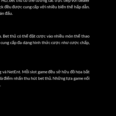
HD, bet thủ có thể tương tác trực tiếp với dealer
ack đều được cung cấp với nhiều biến thể hấp dẫn.
ván đấu.
u. Bet thủ có thể đặt cược vào nhiều môn thể thao
i cung cấp đa dạng hình thức cược như cược chấp,
g và NetEnt. Mỗi slot game đều sở hữu đồ họa bắt
 là điểm nhấn thu hút bet thủ. Những tựa game nổi
.