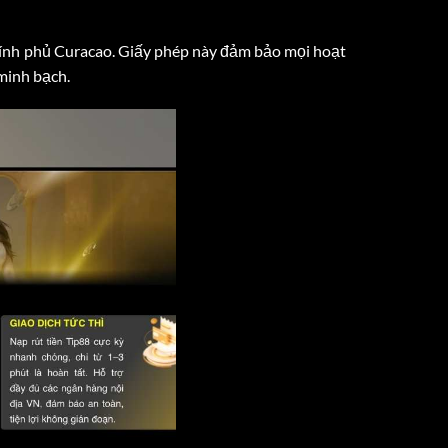
chính phủ Curacao. Giấy phép này đảm bảo mọi hoạt
minh bạch.