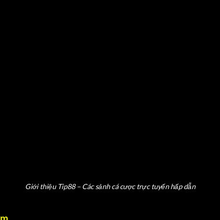
Giới thiệu Tip88 – Các sảnh cá cược trực tuyến hấp dẫn
am