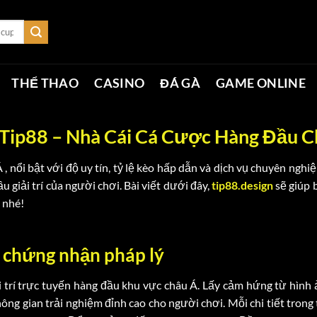
THỂ THAO
CASINO
ĐÁ GÀ
GAME ONLINE
 Tip88 – Nhà Cái Cá Cược Hàng Đầu 
 , nổi bật với độ uy tín, tỷ lệ kèo hấp dẫn và dịch vụ chuyên ngh
u giải trí của người chơi. Bài viết dưới đây,
tip88.design
sẽ giúp 
 nhé!
, chứng nhận pháp lý
i trí trực tuyến hàng đầu khu vực châu Á. Lấy cảm hứng từ hình
ng gian trải nghiệm đỉnh cao cho người chơi. Mỗi chi tiết trong