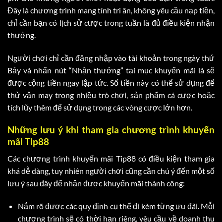
Đây là chương trình mang tính tri ân, không yêu cầu nạp tiền,
chỉ cần bạn có lịch sử cược trong tuần là đủ điều kiện nhận
thưởng.
Người chơi chỉ cần đăng nhập vào tài khoản trong ngày thứ
Bảy và nhấn nút “Nhận thưởng” tại mục khuyến mãi là sẽ
được cộng tiền ngay lập tức. Số tiền này có thể sử dụng để
thử vận may trong nhiều trò chơi, sản phẩm cá cược hoặc
tích lũy thêm để sử dụng trong các vòng cược lớn hơn.
Những lưu ý khi tham gia chương trình khuyến
mãi Tip88
Các chương trình khuyến mãi Tip88 có điều kiện tham gia
khá dễ dàng, tuy nhiên người chơi cũng cần chú ý đến một số
lưu ý sau đây để nhận được khuyến mãi thành công:
Nắm rõ được các quy định cụ thể đi kèm từng ưu đãi. Mỗi
chương trình sẽ có thời hạn riêng, yêu cầu về doanh thu