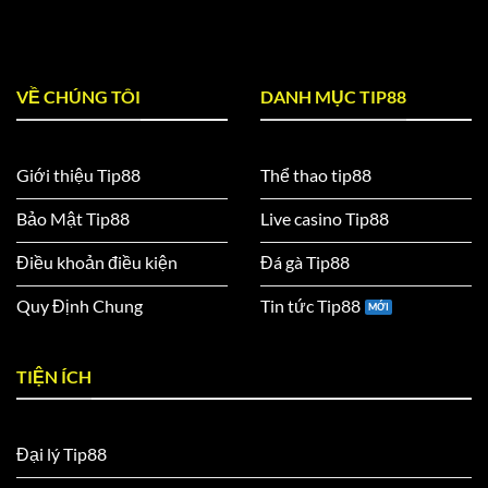
VỀ CHÚNG TÔI
DANH MỤC TIP88
Giới thiệu Tip88
Thể thao tip88
Bảo Mật Tip88
Live casino Tip88
Điều khoản điều kiện
Đá gà Tip88
Quy Định Chung
Tin tức Tip88
TIỆN ÍCH
Đại lý Tip88