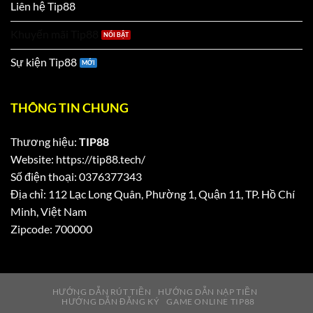
Liên hệ Tip88
Khuyến mãi Tip88
Sự kiện Tip88
THÔNG TIN CHUNG
Thương hiệu:
TIP88
Website: https://tip88.tech/
Số điện thoại: 0376377343
Địa chỉ: 112 Lạc Long Quân, Phường 1, Quận 11, TP. Hồ Chí
Minh, Việt Nam
Zipcode: 700000
HƯỚNG DẪN RÚT TIỀN
HƯỚNG DẪN NẠP TIỀN
HƯỚNG DẪN ĐĂNG KÝ
GAME ONLINE TIP88