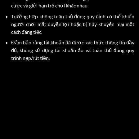
cược và giới hạn trò chơi khác nhau.
Trường hợp không tuân thủ đúng quy định có thể khiến
người chơi mất quyền lợi hoặc bị hủy khuyến mãi một
cách đáng tiếc.
Đảm bảo rằng tài khoản đã được xác thực thông tin đầy
đủ, không sử dụng tài khoản ảo và tuân thủ đúng quy
trình nạp/rút tiền.