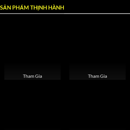
SẢN PHẨM THỊNH HÀNH
Tham Gia
Tham Gia