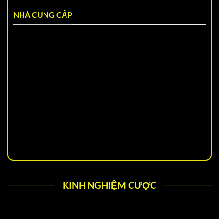
NHÀ CUNG CẤP
Tip88 – Thương hiệu cá cược trực tuyến mang tầm vóc
KINH NGHIỆM CƯỢC
quốc tế
Sự uy tín của nền tảng được khẳng định mạnh mẽ qua