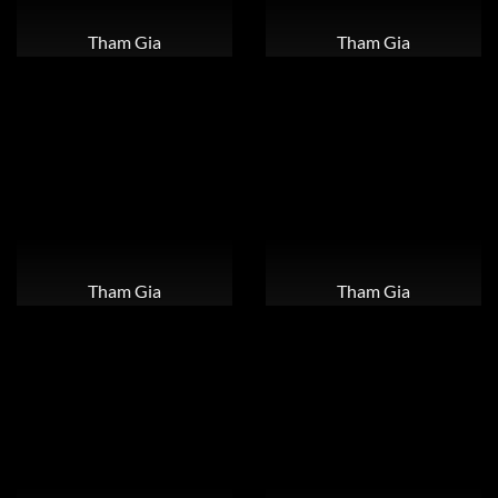
Tham Gia
Tham Gia
Tham Gia
Tham Gia