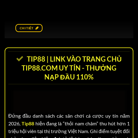
CHI TIẾT
TIP88 | LINK VÀO TRANG CHỦ
TIP88.COM UY TÍN - THƯỞNG
NẠP ĐẦU 110%
Đứng đầu danh sách các sân chơi cá cược uy tín năm
2026,
Tip88
hiện đang là “thỏi nam châm” thu hút hơn 1
triệu hội viên tại thị trường Việt Nam. Ghi điểm tuyệt đối