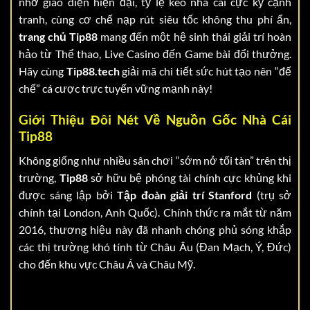
nhờ giao diện hiện đại, tỷ lệ kèo nhà cái cực kỳ cạnh
tranh, cùng cơ chế nạp rút siêu tốc không thu phí ẩn,
trang chủ Tip88
mang đến một hệ sinh thái giải trí hoàn
hảo từ Thể thao, Live Casino đến Game bài đổi thưởng.
Hãy cùng
Tip88.tech
giải mã chi tiết sức hút tạo nên “đế
chế” cá cược trực tuyến vững mạnh này!
Giới Thiệu Đôi Nét Về Nguồn Gốc Nhà Cái
Tip88
Không giống như nhiều sân chơi “sớm nở tối tàn” trên thị
trường,
Tip88
sở hữu bệ phóng tài chính cực khủng khi
được sáng lập bởi
Tập đoàn giải trí Stanford
(trụ sở
chính tại London, Anh Quốc). Chính thức ra mắt từ năm
2016, thương hiệu này đã nhanh chóng phủ sóng khắp
các thị trường khó tính từ Châu Âu (Đan Mạch, Ý, Đức)
cho đến khu vực Châu Á và Châu Mỹ.