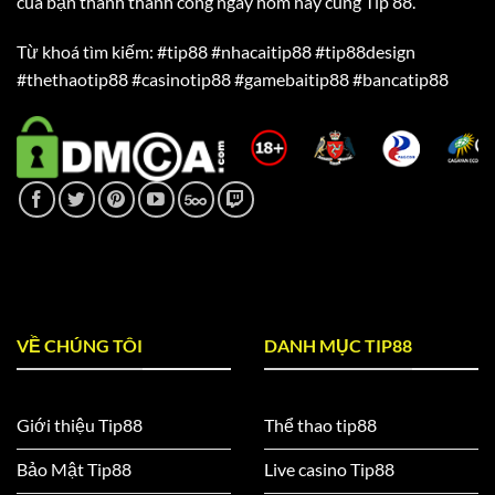
của bạn thành thành công ngay hôm nay cùng Tip 88.
Từ khoá tìm kiếm: #tip88 #nhacaitip88 #tip88design
#thethaotip88 #casinotip88 #gamebaitip88 #bancatip88
VỀ CHÚNG TÔI
DANH MỤC TIP88
Giới thiệu Tip88
Thể thao tip88
Bảo Mật Tip88
Live casino Tip88