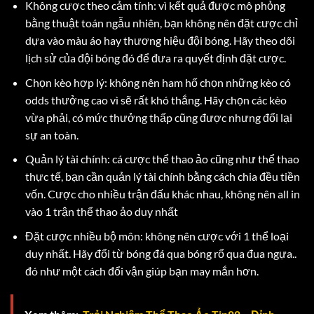
Không cược theo cảm tính: vì kết quả được mô phỏng
bằng thuật toán ngẫu nhiên, bạn không nên đặt cược chỉ
dựa vào màu áo hay thương hiệu đội bóng. Hãy theo dõi
lịch sử của đội bóng đó để đưa ra quyết định đặt cược.
Chọn kèo hợp lý: không nên ham hố chọn những kèo có
odds thưởng cao vì sẽ rất khó thắng. Hãy chọn các kèo
vừa phải, có mức thưởng thấp cũng được nhưng đổi lại
sự an toàn.
Quản lý tài chính: cá cược thể thao ảo cũng như thể thao
thực tế, bạn cần quản lý tài chính bằng cách chia đều tiền
vốn. Cược cho nhiều trận đấu khác nhau, không nên all in
vào 1 trận thể thao ảo duy nhất
Đặt cược nhiều bộ môn: không nên cược với 1 thể loại
duy nhất. Hãy đổi từ bóng đá qua bóng rổ qua đua ngựa..
đó như một cách đổi vận giúp bạn may mắn hơn.