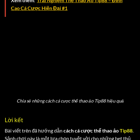
Xem thêm:
Trải Nghiệm Thể Thao Ảo Tip88 – Đỉnh
Cao Cá Cược Hiện Đại #1
Chia sẻ những cách cá cược thể thao ảo Tip88 hiệu quả
Lời kết
Bài viết trên đã hướng dẫn
cách cá cược thể thao ảo
Tip88
.
Sảnh chơi này là một lựa chọn tuyệt vời cho những bet thủ