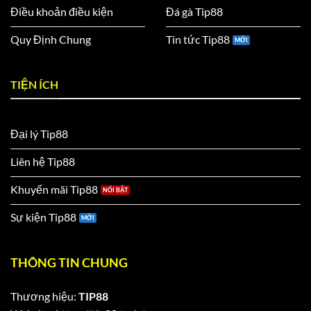
Điều khoản điều kiện
Đá gà Tip88
Quy Định Chung
Tin tức Tip88
TIỆN ÍCH
Đại lý Tip88
Liên hệ Tip88
Khuyến mãi Tip88
Sự kiện Tip88
THÔNG TIN CHUNG
Thương hiệu:
TIP88