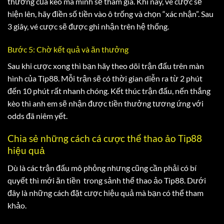
thưởng của kèo mà mình sẽ tham gia. Khi này, vé cược sẽ
hiện lên, hãy điền số tiền vào ô trống và chọn “xác nhận”. Sau
3 giây, vé cược sẽ được ghi nhận trên hệ thống.
Bước 5: Chờ kết quả và ăn thưởng
Sau khi cược xong thì bạn hãy theo dõi trận đấu trên màn
hình của Tip88. Mỗi trận sẽ có thời gian diễn ra từ 2 phút
đến 10 phút rất nhanh chóng. Kết thúc trận đấu, nến thắng
kèo thì anh em sẽ nhận được tiền thưởng tương ứng với
odds đã niêm yết.
Chia sẻ những cách cá cược thể thao ảo Tip88
hiệu quả
Dù là các trận đấu mô phỏng nhưng cũng cần phải có bí
quyết thì mới ăn tiền trong sảnh thể thao ảo Tip88. Dưới
đây là những cách đặt cược hiệu quả mà bạn có thể tham
khảo.