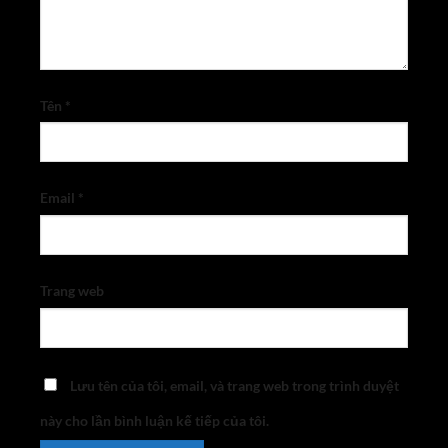
Tên
*
Email
*
Trang web
Lưu tên của tôi, email, và trang web trong trình duyệt
này cho lần bình luận kế tiếp của tôi.