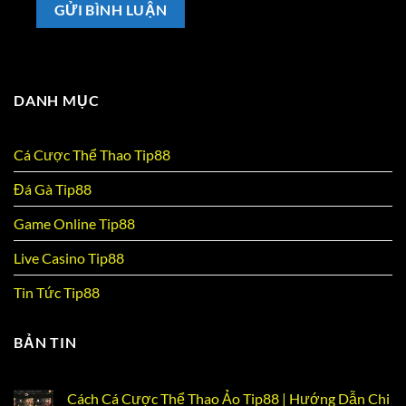
DANH MỤC
Cá Cược Thể Thao Tip88
Đá Gà Tip88
Game Online Tip88
Live Casino Tip88
Tin Tức Tip88
BẢN TIN
Cách Cá Cược Thể Thao Ảo Tip88 | Hướng Dẫn Chi